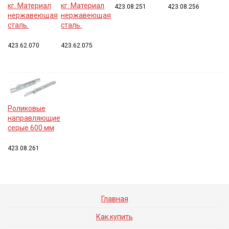
кг. Материал
кг. Материал
423.08.251
423.08.256
нержавеющая
нержавеющая
сталь.
сталь.
423.62.070
423.62.075
Роликовые
направляющие
серые 600 мм
423.08.261
Главная
Как купить