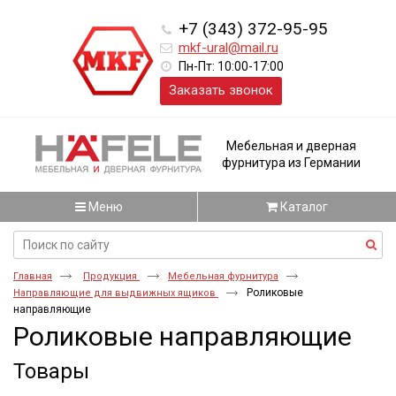
+7 (343) 372-95-95
mkf-ural@mail.ru
Пн-Пт: 10:00-17:00
Заказать звонок
Мебельная и дверная
фурнитура из Германии
Меню
Каталог
Главная
Продукция
Мебельная фурнитура
Роликовые
Направляющие для выдвижных ящиков
направляющие
Роликовые направляющие
Товары