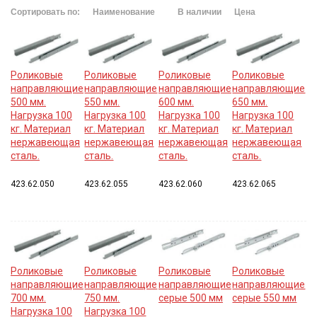
Сортировать по:
Наименование
В наличии
Цена
Роликовые
Роликовые
Роликовые
Роликовые
направляющие
направляющие
направляющие
направляющие
500 мм.
550 мм.
600 мм.
650 мм.
Нагрузка 100
Нагрузка 100
Нагрузка 100
Нагрузка 100
кг. Материал
кг. Материал
кг. Материал
кг. Материал
нержавеющая
нержавеющая
нержавеющая
нержавеющая
сталь.
сталь.
сталь.
сталь.
423.62.050
423.62.055
423.62.060
423.62.065
Роликовые
Роликовые
Роликовые
Роликовые
направляющие
направляющие
направляющие
направляющие
700 мм.
750 мм.
серые 500 мм
серые 550 мм
Нагрузка 100
Нагрузка 100