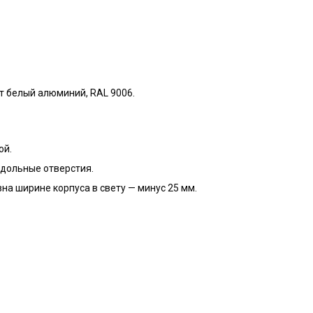
т белый алюминий, RAL 9006.
ой.
одольные отверстия.
а ширине корпуса в свету — минус 25 мм.