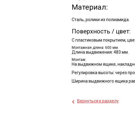
Материал:
Сталь, ролики из полиамида.
Поверхность / цвет:
C пластиковым покрытием, цве
Монтажная длина: 600 мм.
Длина выдвижения: 483 мм.
Монтаж:
На выдвижном ящике, накладн
Регулировка высоты: через пр
Ширина выдвижного ящика равн
‹
Вернуться к разделу