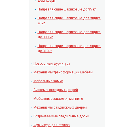
Демпферы
Направляющие шариковые до 35 кг
Направляющие шариковые для ящика
45кг
Направляющие шариковые для ящика
до 300 кг
Направляющие шариковые для ящика
до 310кг
Поворотная фурнитура
Механизмы трансформации мебели
Мебельные замки
Системы складных дверей
Мебельные защелки, магниты
Механизмы раздвижных дверей
Встраиваемые гладильные доски
Фурнитура для столов