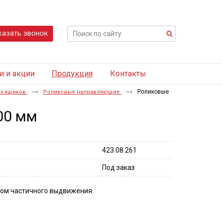
казать звонок
и и акции
Продукция
Контакты
Роликовые
х ящиков
Роликовые направляющие
00 мм
423.08.261
Под заказ
ом частичного выдвижения.