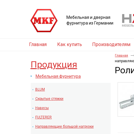
Мебельная и дверная
фурнитура из Германии
Главная
Как купить
Производителям
Главная
направляю
Продукция
Рол
Мебельная фурнитура
BLUM
Скрытые стяжки
Навесы
FULTERER
Направляющие большой нагрузки