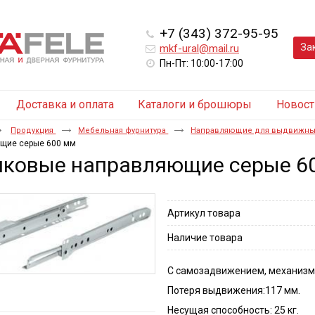
+7 (343) 372-95-95
За
mkf-ural@mail.ru
Пн-Пт: 10:00-17:00
Доставка и оплата
Каталоги и брошюры
Новост
Продукция
Мебельная фурнитура
Направляющие для выдвижны
щие серые 600 мм
иковые направляющие серые 6
Артикул товара
Наличие товара
С самозадвижением, механизм
Потеря выдвижения:117 мм.
Несущая способность: 25 кг.