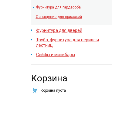
Фурнитура для гардероба
Оснащение для прихожей
Фурнитура для дверей
Труба, фурнитура для перилл и
лестниц
Сейфы и минибары
Корзина
Корзина пуста