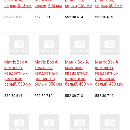
серый, 350 мм
серый, 400 мм
серый, 450 мм
серый, 500 мм
552.30.612
552.30.613
552.30.614
552.30.615
Matrix Box A,
Matrix Box A,
Matrix Box A,
Matrix Box A,
комплект
комплект
комплект
комплект
квадратных
квадратных
квадратных
квадратных
релингов,
реллингов,
реллингов,
реллингов,
серый, 550 мм
белый, 350 мм
белый, 400 мм
белый, 450 мм
552.30.616
552.30.712
552.30.713
552.30.714