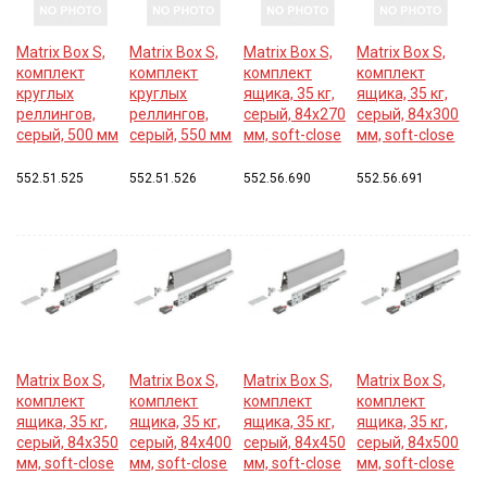
Matrix Box S,
Matrix Box S,
Matrix Box S,
Matrix Box S,
комплект
комплект
комплект
комплект
круглых
круглых
ящика, 35 кг,
ящика, 35 кг,
реллингов,
реллингов,
серый, 84x270
серый, 84x300
серый, 500 мм
серый, 550 мм
мм, soft-close
мм, soft-close
552.51.525
552.51.526
552.56.690
552.56.691
Matrix Box S,
Matrix Box S,
Matrix Box S,
Matrix Box S,
комплект
комплект
комплект
комплект
ящика, 35 кг,
ящика, 35 кг,
ящика, 35 кг,
ящика, 35 кг,
серый, 84x350
серый, 84x400
серый, 84x450
серый, 84x500
мм, soft-close
мм, soft-close
мм, soft-close
мм, soft-close