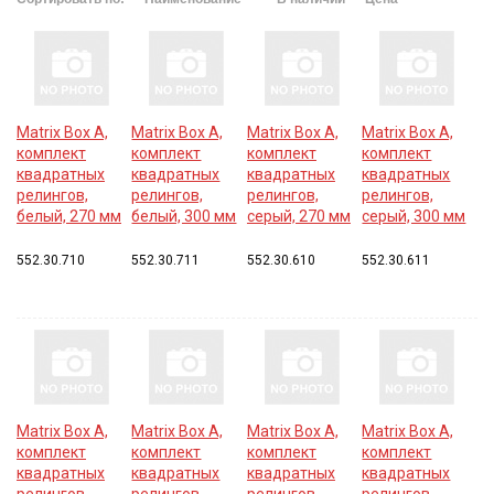
Matrix Box A,
Matrix Box A,
Matrix Box A,
Matrix Box A,
комплект
комплект
комплект
комплект
квадратных
квадратных
квадратных
квадратных
релингов,
релингов,
релингов,
релингов,
белый, 270 мм
белый, 300 мм
серый, 270 мм
серый, 300 мм
552.30.710
552.30.711
552.30.610
552.30.611
Matrix Box A,
Matrix Box A,
Matrix Box A,
Matrix Box A,
комплект
комплект
комплект
комплект
квадратных
квадратных
квадратных
квадратных
релингов,
релингов,
релингов,
релингов,