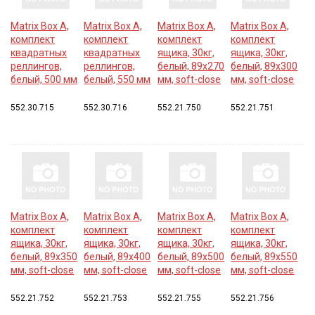
Matrix Box A,
Matrix Box A,
Matrix Box A,
Matrix Box A,
комплект
комплект
комплект
комплект
квадратных
квадратных
ящика, 30кг,
ящика, 30кг,
реллингов,
реллингов,
белый, 89x270
белый, 89x300
белый, 500 мм
белый, 550 мм
мм, soft-close
мм, soft-close
552.30.715
552.30.716
552.21.750
552.21.751
Matrix Box A,
Matrix Box A,
Matrix Box A,
Matrix Box A,
комплект
комплект
комплект
комплект
ящика, 30кг,
ящика, 30кг,
ящика, 30кг,
ящика, 30кг,
белый, 89x350
белый, 89x400
белый, 89x500
белый, 89x550
мм, soft-close
мм, soft-close
мм, soft-close
мм, soft-close
552.21.752
552.21.753
552.21.755
552.21.756