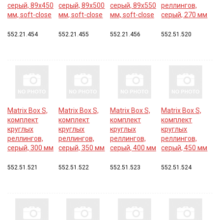
серый, 89x450
серый, 89x500
серый, 89x550
реллингов,
мм, soft-close
мм, soft-close
мм, soft-close
серый, 270 мм
552.21.454
552.21.455
552.21.456
552.51.520
Matrix Box S,
Matrix Box S,
Matrix Box S,
Matrix Box S,
комплект
комплект
комплект
комплект
круглых
круглых
круглых
круглых
реллингов,
реллингов,
реллингов,
реллингов,
серый, 300 мм
серый, 350 мм
серый, 400 мм
серый, 450 мм
552.51.521
552.51.522
552.51.523
552.51.524