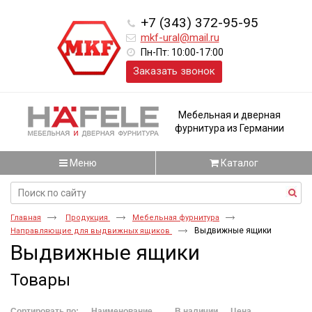
+7 (343) 372-95-95
mkf-ural@mail.ru
Пн-Пт: 10:00-17:00
Заказать звонок
Мебельная и дверная
фурнитура из Германии
Меню
Каталог
Главная
Продукция
Мебельная фурнитура
Выдвижные ящики
Направляющие для выдвижных ящиков
Выдвижные ящики
Товары
Сортировать по:
Наименование
В наличии
Цена