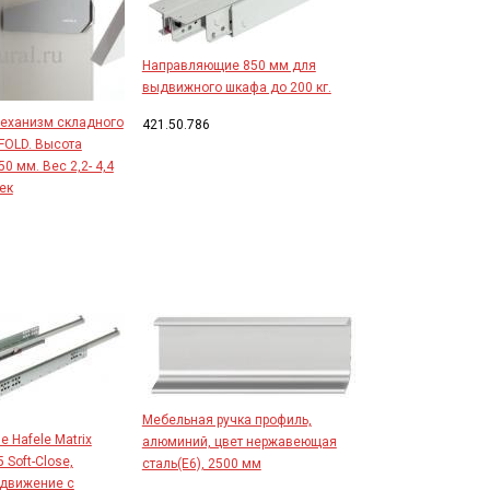
Направляющие 850 мм для
выдвижного шкафа до 200 кг.
еханизм складного
421.50.786
FOLD. Высота
0 мм. Вес 2,2- 4,4
шек
Мебельная ручка профиль,
 Hafele Matrix
алюминий, цвет нержавеющая
 Soft-Close,
сталь(E6), 2500 мм
ыдвижение с