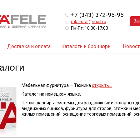
+7 (343) 372-95-95
За
mkf-ural@mail.ru
Пн-Пт: 10:00-17:00
Доставка и оплата
Каталоги и брошюры
Новост
алоги
Мебельная фурнитура — Техника
открыть…
Каталог на немецком языке.
Петли, шарниры, системы для раздвижных и складных д
выдвижных ящиков, фурнитура для столов, стяжки и ме
жилых помещений, оснащение торговых помещений, осн