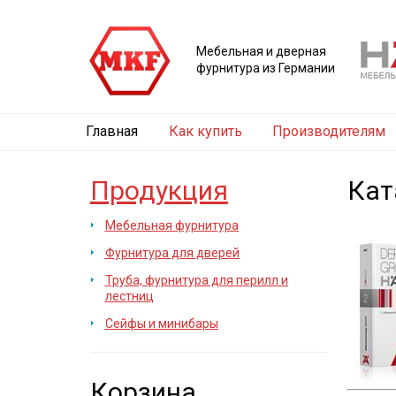
Мебельная и дверная
фурнитура из Германии
Главная
Как купить
Производителям
Продукция
Кат
Мебельная фурнитура
Фурнитура для дверей
Труба, фурнитура для перилл и
лестниц
Сейфы и минибары
Корзина