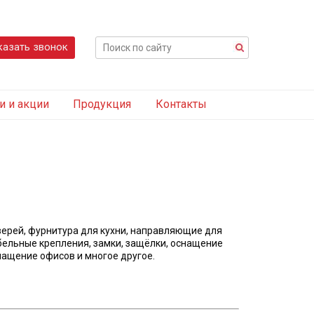
казать звонок
и и акции
Продукция
Контакты
верей, фурнитура для кухни, направляющие для
бельные крепления, замки, защёлки, оснащение
ащение офисов и многое другое.