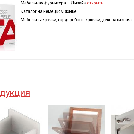
Мебельная фурнитура — Дизайн
открыть…
Каталог на немецком языке.
Мебельные ручки, гардеробные крючки, декоративная ф
дукция