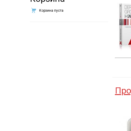
Корзина пуста
Про