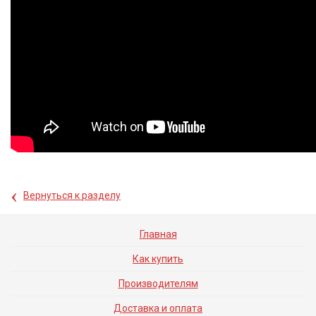
‹
Вернуться к разделу
Главная
Как купить
Производителям
Доставка и оплата