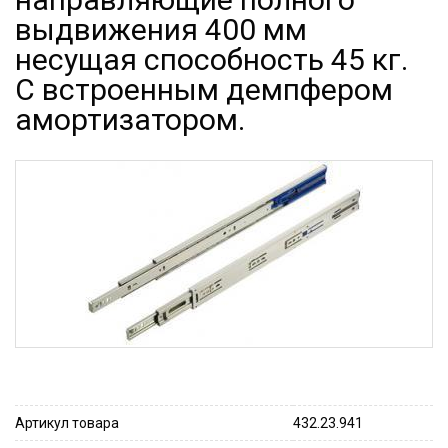
выдвижения 400 мм
несущая способность 45 кг.
С встроенным демпфером
амортизатором.
Артикул товара
432.23.941