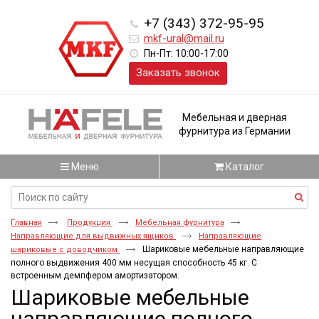
+7 (343) 372-95-95
mkf-ural@mail.ru
Пн-Пт: 10:00-17:00
Заказать звонок
Мебельная и дверная
фурнитура из Германии
Меню
Каталог
Главная
Продукция
Мебельная фурнитура
Направляющие для выдвижных ящиков
Направляющие
Шариковые мебельные направляющие
шариковые с доводчиком
полного выдвижения 400 мм несущая способность 45 кг. С
встроенным демпфером амортизатором.
Шариковые мебельные
направляющие полного