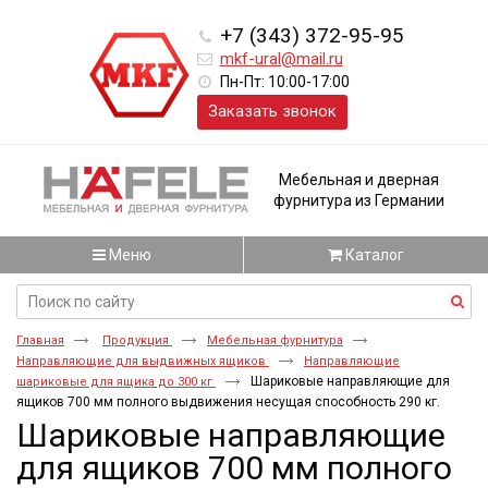
+7 (343) 372-95-95
mkf-ural@mail.ru
Пн-Пт: 10:00-17:00
Заказать звонок
Мебельная и дверная
фурнитура из Германии
Меню
Каталог
Главная
Продукция
Мебельная фурнитура
Направляющие для выдвижных ящиков
Направляющие
Шариковые направляющие для
шариковые для ящика до 300 кг
ящиков 700 мм полного выдвижения несущая способность 290 кг.
Шариковые направляющие
для ящиков 700 мм полного