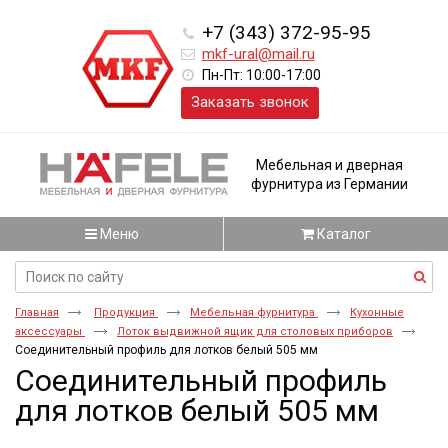
+7 (343) 372-95-95
mkf-ural@mail.ru
Пн-Пт: 10:00-17:00
Заказать звонок
Мебельная и дверная
фурнитура из Германии
Меню
Каталог
Главная
Продукция
Мебельная фурнитура
Кухонные
аксессуары
Лоток выдвижной ящик для столовых приборов
Соединительный профиль для лотков белый 505 мм
Соединительный профиль
для лотков белый 505 мм