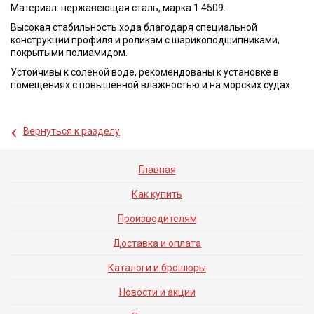
Материал: нержавеющая сталь, марка 1.4509.
Высокая стабильность хода благодаря специальной
конструкции профиля и роликам с шарикоподшипниками,
покрытыми полиамидом.
Устойчивы к соленой воде, рекомендованы к установке в
помещениях с повышенной влажностью и на морских судах.
‹
Вернуться к разделу
Главная
Как купить
Производителям
Доставка и оплата
Каталоги и брошюры
Новости и акции