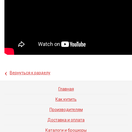
‹
Вернуться к разделу
Главная
Как купить
Производителям
Доставка и оплата
Каталоги и брошюры