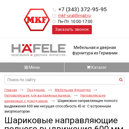
+7 (343) 372-95-95
mkf-ural@mail.ru
Пн-Пт: 10:00-17:00
Заказать звонок
Мебельная и дверная
фурнитура из Германии
Меню
Каталог
Главная
Продукция
Мебельная фурнитура
Направляющие для выдвижных ящиков
Направляющие
Шариковые направляющие полного
шариковые с доводчиком
выдвижения 600 мм несущая способность 45 кг. С встроенным
амортизатором.
Шариковые направляющие
полного выдвижения 600 мм