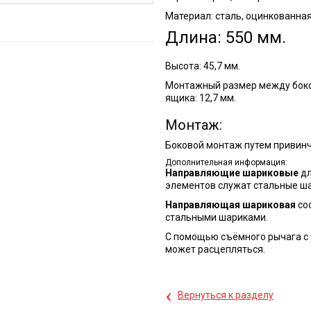
Материал: сталь, оцинкованная
Длина: 550 мм.
Высота: 45,7 мм.
Монтажный размер между боко
ящика: 12,7 мм.
Монтаж:
Боковой монтаж путем привин
Дополнительная информация:
Направляющие шариковые
дл
элементов служат стальные ш
Направляющая шариковая
сос
стальными шариками.
С помощью съёмного рычага 
может расцепляться.
‹
Вернуться к разделу