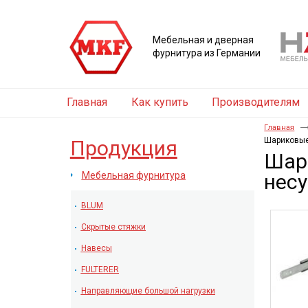
Мебельная и дверная
фурнитура из Германии
Главная
Как купить
Производителям
Главная
Шариковые
Продукция
Шар
Мебельная фурнитура
несу
BLUM
Скрытые стяжки
Навесы
FULTERER
Направляющие большой нагрузки