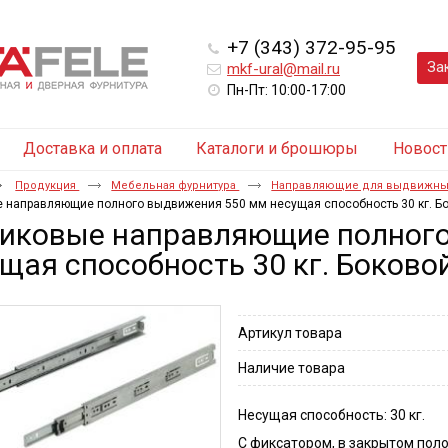
+7 (343) 372-95-95
За
mkf-ural@mail.ru
Пн-Пт: 10:00-17:00
Доставка и оплата
Каталоги и брошюры
Новост
Продукция
Мебельная фурнитура
Направляющие для выдвижны
 направляющие полного выдвижения 550 мм несущая способность 30 кг. Б
иковые направляющие полного
щая способность 30 кг. Боково
Артикул товара
Наличие товара
Несущая способность: 30 кг.
С фиксатором, в закрытом по