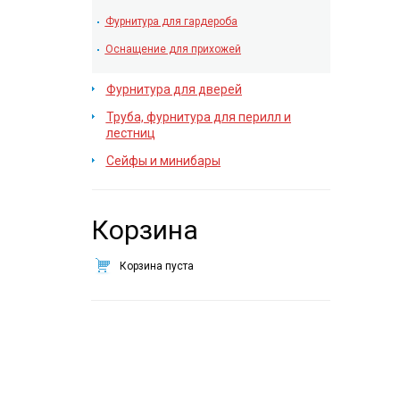
Фурнитура для гардероба
Оснащение для прихожей
Фурнитура для дверей
Труба, фурнитура для перилл и
лестниц
Сейфы и минибары
Корзина
Корзина пуста