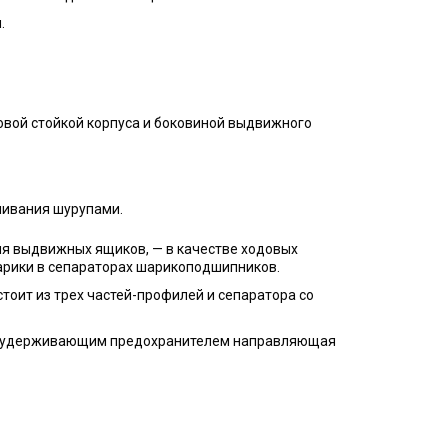
.
вой стойкой корпуса и боковиной выдвижного
чивания шурупами.
я выдвижных ящиков, — в качестве ходовых
арики в сепараторах шарикоподшипников.
тоит из трех частей-профилей и сепаратора со
с удерживающим предохранителем направляющая