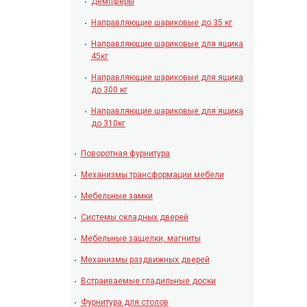
Демпферы
Направляющие шариковые до 35 кг
Направляющие шариковые для ящика
45кг
Направляющие шариковые для ящика
до 300 кг
Направляющие шариковые для ящика
до 310кг
Поворотная фурнитура
Механизмы трансформации мебели
Мебельные замки
Системы складных дверей
Мебельные защелки, магниты
Механизмы раздвижных дверей
Встраиваемые гладильные доски
Фурнитура для столов