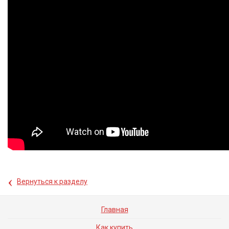
‹
Вернуться к разделу
Главная
Как купить