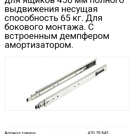
выдвижения несущая
способность 65 кг. Для
бокового монтажа. С
встроенным демпфером
амортизатором.
Артикул товара
420.79.945