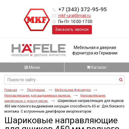
+7 (343) 372-95-95
mkf-ural@mail.ru
Пн-Пт: 10:00-17:00
Заказать звонок
Мебельная и дверная
фурнитура из Германии
Меню
Каталог
Главная
Продукция
Мебельная фурнитура
Направляющие для выдвижных ящиков
Направляющие
Шариковые направляющие для ящиков
шариковые с доводчиком
450 мм полного выдвижения несущая способность 65 кг. Для бокового
монтажа. С встроенным демпфером амортизатором.
Шариковые направляющие
для ящиков 450 мм полного