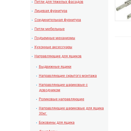
Петли для тяжелых фасадов
Лицевая фурнитура
Соединительная фурнитура
Петли мебельные
Подъемные механизмы
Кухонные аксессуары
Направляющие для ящиков
Выдвижные ящики
Направляющие скрытого монтажа
Направляющие шариковые с
доводчиком
Роликовые направляющие
Направляющие шариковые для ящика
30кг.
Боковины для ящика