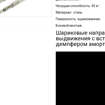
Несущая способность: 45 кг.
Материал : сталь.
Поверхность: оцинкованная.
Боковой монтаж.
Шариковые напра
выдвижения с вс
демпфером аморти