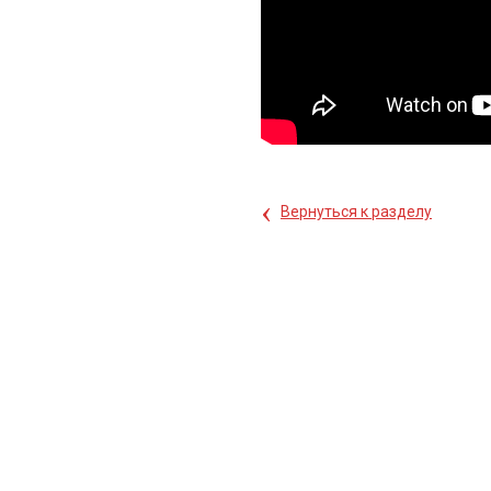
‹
Вернуться к разделу