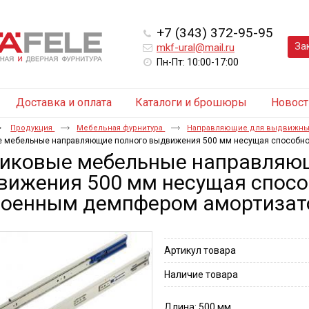
+7 (343) 372-95-95
За
mkf-ural@mail.ru
Пн-Пт: 10:00-17:00
Доставка и оплата
Каталоги и брошюры
Новост
Продукция
Мебельная фурнитура
Направляющие для выдвижны
 мебельные направляющие полного выдвижения 500 мм несущая способност
иковые мебельные направляющ
ижения 500 мм несущая способ
роенным демпфером амортизат
Артикул товара
Наличие товара
Длина: 500 мм.