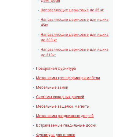
Демпферы
Направляющие шариковые до 35 кг
Направляющие шариковые для ящика
45кг
Направляющие шариковые для ящика
до 300 кг
Направляющие шариковые для ящика
до 310кг
Поворотная фурнитура
Механизмы трансформации мебели
Мебельные замки
Системы складных дверей
Мебельные защелки, магниты
Механизмы раздвижных дверей
Встраиваемые гладильные доски
Фурнитура для столов