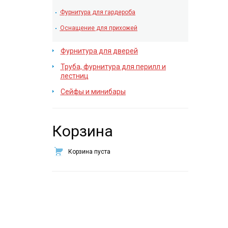
Фурнитура для гардероба
Оснащение для прихожей
Фурнитура для дверей
Труба, фурнитура для перилл и
лестниц
Сейфы и минибары
Корзина
Корзина пуста