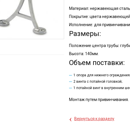
Материал: нержавеющая сталь
Покрытие: цвета нержавеющей 
Исполнение: для привинчивания
Размеры:
Положение центра трубы: глуб
Высота: 140мм.
Объем поставки:
1 опора для нижнего ограждения
2 винта с потайной головкой;
1 потайной винт в внутренним ше
Монтаж путем привинчивания.
‹
Вернуться к разделу