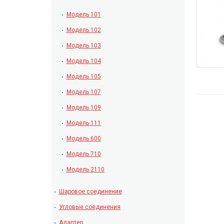
Модель 101
Модель 102
Модель 103
Модель 104
Модель 105
Модель 107
Модель 109
Модель 111
Модель 600
Модель 710
Модель 2110
Шаровое соединение
Угловые соединения
Адаптер