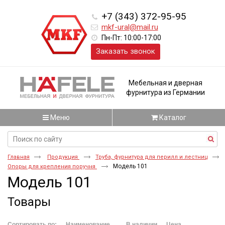
+7 (343) 372-95-95
mkf-ural@mail.ru
Пн-Пт: 10:00-17:00
Заказать звонок
Мебельная и дверная
фурнитура из Германии
Меню
Каталог
Главная
Продукция
Труба, фурнитура для перилл и лестниц
Модель 101
Опоры для крепления поручня
Модель 101
Товары
Сортировать по:
Наименование
В наличии
Цена