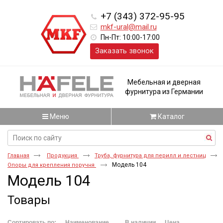
+7 (343) 372-95-95
mkf-ural@mail.ru
Пн-Пт: 10:00-17:00
Заказать звонок
Мебельная и дверная
фурнитура из Германии
Меню
Каталог
Главная
Продукция
Труба, фурнитура для перилл и лестниц
Модель 104
Опоры для крепления поручня
Модель 104
Товары
Сортировать по:
Наименование
В наличии
Цена