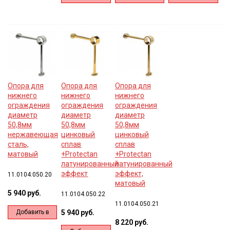
корзину
корзину
корзину
Опора для
Опора для
Опора для
нижнего
нижнего
нижнего
ограждения
ограждения
ограждения
диаметр
диаметр
диаметр
50,8мм
50,8мм
50,8мм
нержавеющая
цинковый
цинковый
сталь,
сплав
сплав
матовый
+Protectan
+Protectan
латунированный
латунированный
эффект
эффект,
11.0104.050.20
матовый
5 940 руб.
11.0104.050.22
11.0104.050.21
Добавить в
5 940 руб.
8 220 руб.
корзину