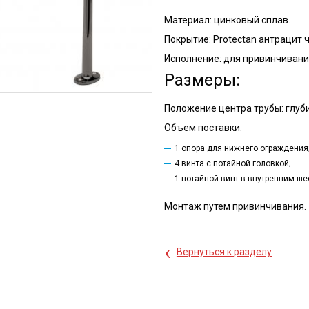
Материал: цинковый сплав.
Покрытие: Protectan антрацит 
Исполнение: для привинчивания
Размеры:
Положение центра трубы: глуб
Объем поставки:
1 опора для нижнего ограждения
4 винта с потайной головкой;
1 потайной винт в внутренним ше
Монтаж путем привинчивания.
‹
Вернуться к разделу