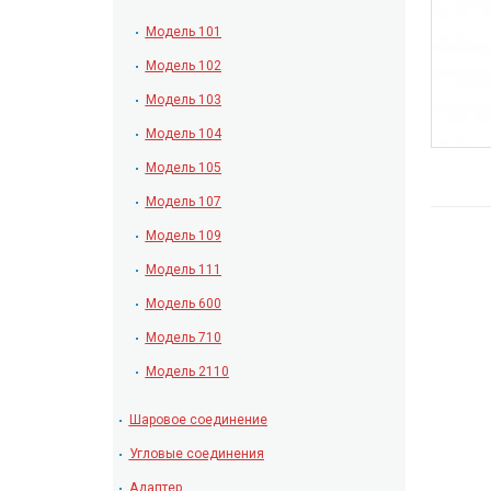
Модель 101
Модель 102
Модель 103
Модель 104
Модель 105
Модель 107
Модель 109
Модель 111
Модель 600
Модель 710
Модель 2110
Шаровое соединение
Угловые соединения
Адаптер