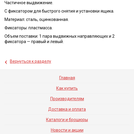
Частичное выдвижение.
С фиксатором для быстрого снятия и установки ящика.
Материал: сталь, оцинкованная.
Фиксаторы: пластмасса.
Объем поставки: 1 пара выдвижных направляющих и 2
фиксатора — правый и левый.
‹
Вернуться к разделу
Главная
Как купить
Производителям
Доставка и оплата
Каталоги и брошюры
Новости и акции