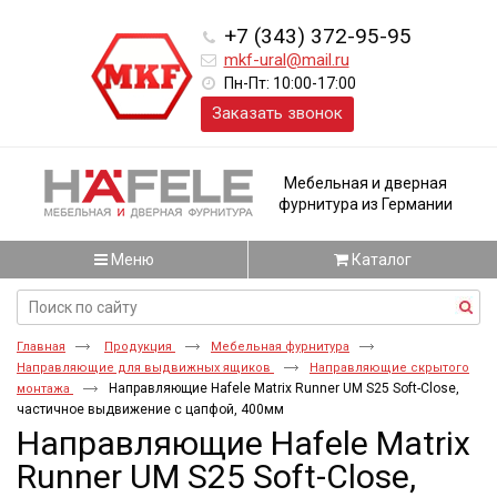
+7 (343) 372-95-95
mkf-ural@mail.ru
Пн-Пт: 10:00-17:00
Заказать звонок
Мебельная и дверная
фурнитура из Германии
Меню
Каталог
Главная
Продукция
Мебельная фурнитура
Направляющие для выдвижных ящиков
Направляющие скрытого
Направляющие Hafele Matrix Runner UM S25 Soft-Close,
монтажа
частичное выдвижение с цапфой, 400мм
Направляющие Hafele Matrix
Runner UM S25 Soft-Close,