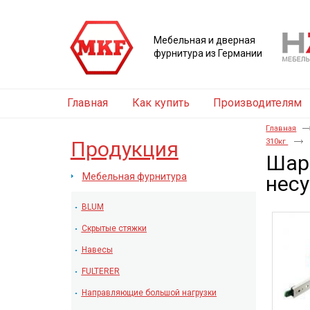
Мебельная и дверная
фурнитура из Германии
Главная
Как купить
Производителям
Главная
Продукция
310кг
Шар
Мебельная фурнитура
несу
BLUM
Скрытые стяжки
Навесы
FULTERER
Направляющие большой нагрузки