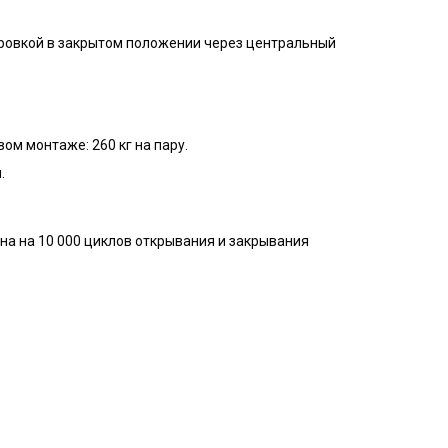
ровкой в закрытом положении через центральный
ом монтаже: 260 кг на пару.
.
на на 10 000 циклов открывания и закрывания