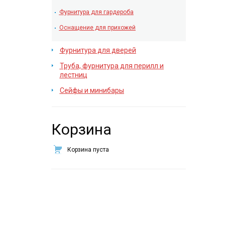
Фурнитура для гардероба
Оснащение для прихожей
Фурнитура для дверей
Труба, фурнитура для перилл и
лестниц
Сейфы и минибары
Корзина
Корзина пуста