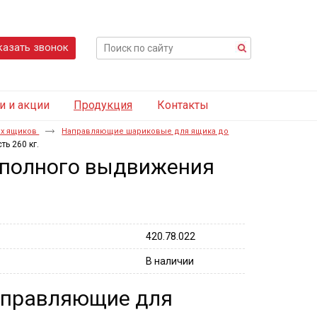
казать звонок
и и акции
Продукция
Контакты
х ящиков
Направляющие шариковые для ящика до
ь 260 кг.
полного выдвижения
420.78.022
В наличии
правляющие для