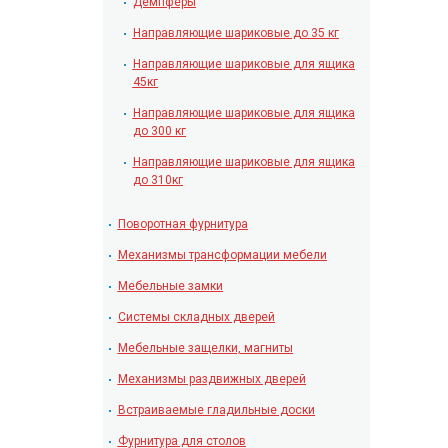
Демпферы
Направляющие шариковые до 35 кг
Направляющие шариковые для ящика
45кг
Направляющие шариковые для ящика
до 300 кг
Направляющие шариковые для ящика
до 310кг
Поворотная фурнитура
Механизмы трансформации мебели
Мебельные замки
Системы складных дверей
Мебельные защелки, магниты
Механизмы раздвижных дверей
Встраиваемые гладильные доски
Фурнитура для столов