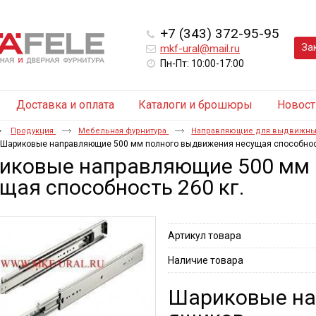
+7 (343) 372-95-95
За
mkf-ural@mail.ru
Пн-Пт: 10:00-17:00
Доставка и оплата
Каталоги и брошюры
Новост
Продукция
Мебельная фурнитура
Направляющие для выдвижны
Шариковые направляющие 500 мм полного выдвижения несущая способност
иковые направляющие 500 мм 
щая способность 260 кг.
Артикул товара
Наличие товара
Шариковые на