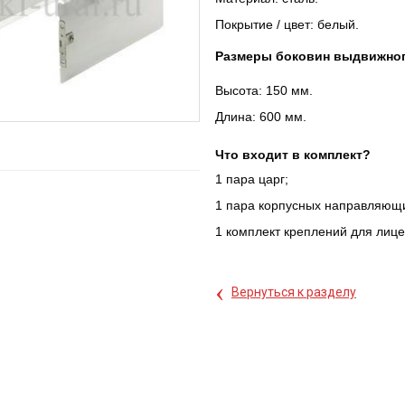
Покрытие / цвет: белый.
Размеры боковин выдвижног
Высота: 150 мм.
Длина: 600 мм.
Что входит в комплект?
1 пара царг;
1 пара корпусных направляющ
1 комплект креплений для лиц
‹
Вернуться к разделу