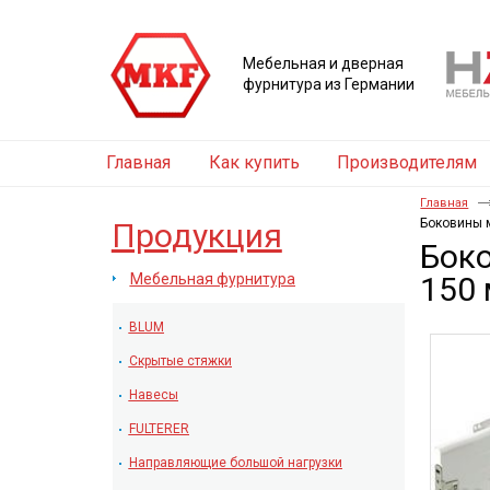
Мебельная и дверная
фурнитура из Германии
Главная
Как купить
Производителям
Главная
Боковины 
Продукция
Бок
Мебельная фурнитура
150
BLUM
Скрытые стяжки
Навесы
FULTERER
Направляющие большой нагрузки