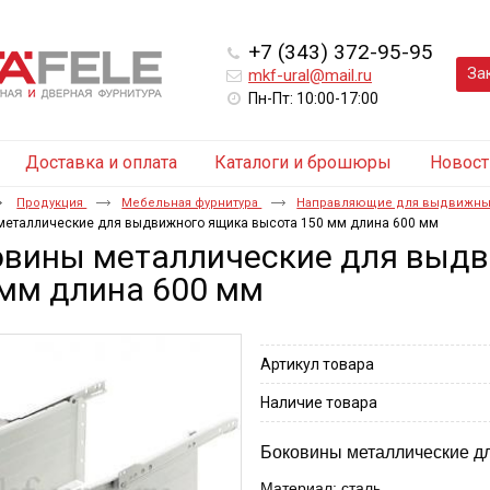
+7 (343) 372-95-95
За
mkf-ural@mail.ru
Пн-Пт: 10:00-17:00
Доставка и оплата
Каталоги и брошюры
Новост
Продукция
Мебельная фурнитура
Направляющие для выдвижны
металлические для выдвижного ящика высота 150 мм длина 600 мм
овины металлические для выд
 мм длина 600 мм
Артикул товара
Наличие товара
Боковины металлические д
Материал: сталь.