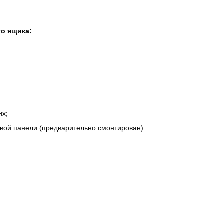
о ящика:
их;
евой панели (предварительно смонтирован).