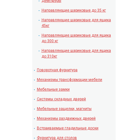
Демпферы
Направляющие шариковые до 35 кг
Направляющие шариковые для ящика
45кг
Направляющие шариковые для ящика
до 300 кг
Направляющие шариковые для ящика
до 310кг
Поворотная фурнитура
Механизмы трансформации мебели
Мебельные замки
Системы складных дверей
Мебельные защелки, магниты
Механизмы раздвижных дверей
Встраиваемые гладильные доски
Фурнитура для столов