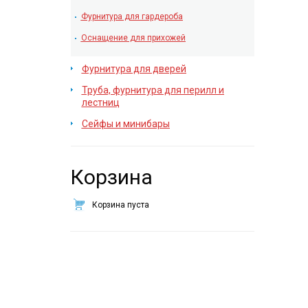
Фурнитура для гардероба
Оснащение для прихожей
Фурнитура для дверей
Труба, фурнитура для перилл и
лестниц
Сейфы и минибары
Корзина
Корзина пуста