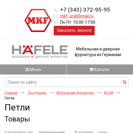
+7 (343) 372-95-95
mkf-ural@mail.ru
Пн-Пт: 10:00-17:00
Заказать звонок
Мебельная и дверная
фурнитура из Германии
Меню
Каталог
Главная
Продукция
Мебельная фурнитура
BLUM
Петли
Петли
Товары
Сортировать по:
Наименование
В наличии
Цена