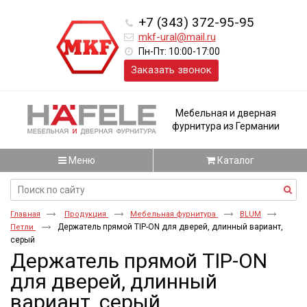
+7 (343) 372-95-95
mkf-ural@mail.ru
Пн-Пт: 10:00-17:00
Заказать звонок
Мебельная и дверная
фурнитура из Германии
Меню
Каталог
Главная
Продукция
Мебельная фурнитура
BLUM
Держатель прямой TIP-ON для дверей, длинный вариант,
Петли
серый
Держатель прямой TIP-ON
для дверей, длинный
вариант, серый