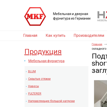
Мебельная и дверная
фурнитура из Германии
Главная
Как купить
Производителям
Главная
складного 
Продукция
Подъ
Мебельная фурнитура
shor
заг
BLUM
Скрытые стяжки
Навесы
FULTERER
Направляющие большой нагрузки