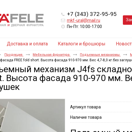
+7 (343) 372-95-95
За
mkf-ural@mail.ru
Пн-Пт: 10:00-17:00
Доставка и оплата
Каталоги и брошюры
Новост
Продукция
Мебельная фурнитура
Подъемные механизмы
М
фасада FREE fold short. Высота фасада 910-970 мм. Вес 4,7-8,0 кг.без заглуш
емный механизм J4fs складног
t. Высота фасада 910-970 мм. Вес
лушек
Артикул товара
Наличие товара