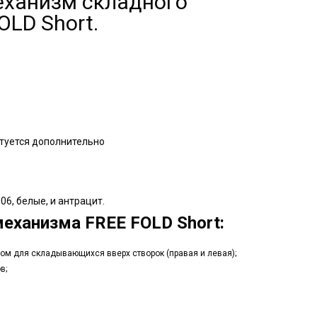
ханизм складного
OLD Short.
ктуется дополнительно
06, белые, и антрацит.
еханизма FREE FOLD Short:
м для складывающихся вверх створок (правая и левая);
в;