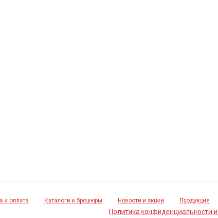
а и оплата
Каталоги и брошюры
Новости и акции
Продукция
Политика конфиденциальности и