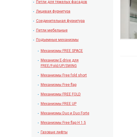
Петли для тяжелых фасадов
Лицевая фурнитура
Соединительная фурнитура
Петли мебельные
Подъемные механизмы
Механизмы FREE SPACE
Механизм E-drive для
FREE/Fold/UP/SWING
Механизмы Free fold short
Механизмы Free flap
Механизмы FREE FOLD
Механизмы FREE UP
Механизмы Duo и Duo Forte
Механизмы Free flap H 1.5
Газовые лифты