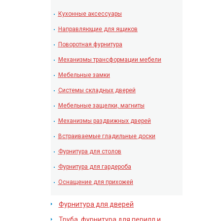
Кухонные аксессуары
Направляющие для ящиков
Поворотная фурнитура
Механизмы трансформации мебели
Мебельные замки
Системы складных дверей
Мебельные защелки, магниты
Механизмы раздвижных дверей
Встраиваемые гладильные доски
Фурнитура для столов
Фурнитура для гардероба
Оснащение для прихожей
Фурнитура для дверей
Труба, фурнитура для перилл и