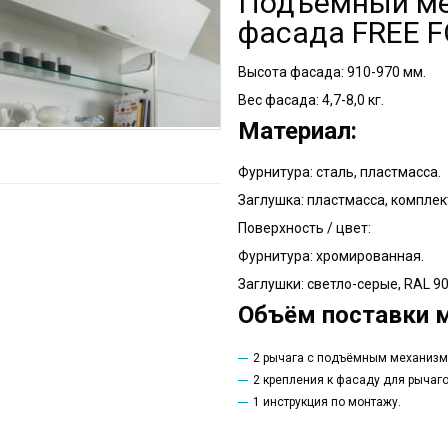
Подъемный ме
фасада FREE F
Высота фасада: 910-970 мм.
Вес фасада: 4,7-8,0 кг.
Материал:
Фурнитура: сталь, пластмасса.
Заглушка: пластмасса, компле
Поверхность / цвет:
Фурнитура: хромированная.
Заглушки: светло-серые, RAL 90
Объём поставки м
2 рычага с подъёмным механизмо
2 крепления к фасаду для рычаго
1 инструкция по монтажу.