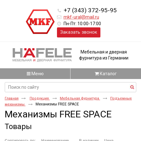
+7 (343) 372-95-95
mkf-ural@mail.ru
Пн-Пт: 10:00-17:00
Заказать звонок
Мебельная и дверная
фурнитура из Германии
Меню
Каталог
Главная
Продукция
Мебельная фурнитура
Подъемные
Механизмы FREE SPACE
механизмы
Механизмы FREE SPACE
Товары
Сортировать по:
Наименование
В наличии
Цена