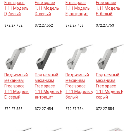
Free space
Free space
Free space
Free space
1.11 Модель
1.11 Модель
1.11 Модель
1.11 Модель
D, белый
D, серый
E, антрацит
E, белый
372.27.752
372.27.552
372.27.453
372.27.753
Подъемный
Подъемный
Подъемный
Подъемный
механизм
механизм
механизм
механизм
Free space
Free space
Free space
Free space
1.11 Модель
1.11 Модель F,
1.11 Модель F,
1.11 Модель F,
E, серый
антрацит
белый
серый
372.27.553
372.27.454
372.37.754
372.27.554