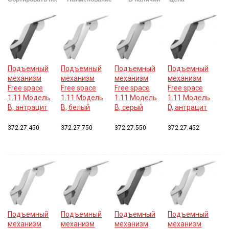
Подъемный
Подъемный
Подъемный
Подъемный
механизм
механизм
механизм
механизм
Free space
Free space
Free space
Free space
1.11 Модель
1.11 Модель
1.11 Модель
1.11 Модель
B, антрацит
B, белый
B, серый
D, антрацит
372.27.450
372.27.750
372.27.550
372.27.452
Подъемный
Подъемный
Подъемный
Подъемный
механизм
механизм
механизм
механизм