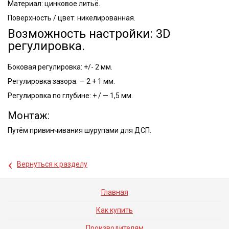
Материал: цинковое литьё.
Поверхность / цвет: никелированная.
Возможность настройки: 3D
регулировка.
Боковая регулировка: +/- 2 мм.
Регулировка зазора: — 2 + 1 мм.
Регулировка по глубине: + / — 1,5 мм.
Монтаж:
Путём привинчивания шурупами для ДСП.
‹
Вернуться к разделу
Главная
Как купить
Производителям