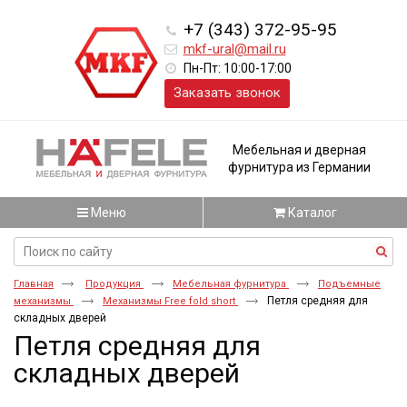
+7 (343) 372-95-95
mkf-ural@mail.ru
Пн-Пт: 10:00-17:00
Заказать звонок
Мебельная и дверная
фурнитура из Германии
Меню
Каталог
Главная
Продукция
Мебельная фурнитура
Подъемные
Петля средняя для
механизмы
Механизмы Free fold short
складных дверей
Петля средняя для
складных дверей