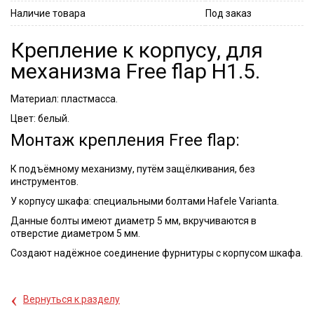
Наличие товара
Под заказ
Крепление к корпусу, для
механизма Free flap H1.5.
Материал: пластмасса.
Цвет: белый.
Монтаж крепления Free flap:
К подъёмному механизму, путём защёлкивания, без
инструментов.
У корпусу шкафа: специальными болтами Hafele Varianta.
Данные болты имеют диаметр 5 мм, вкручиваются в
отверстие диаметром 5 мм.
Создают надёжное соединение фурнитуры с корпусом шкафа.
‹
Вернуться к разделу