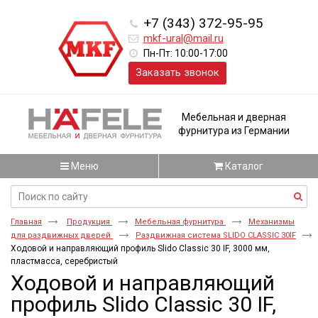
+7 (343) 372-95-95
mkf-ural@mail.ru
Пн-Пт: 10:00-17:00
Заказать звонок
Мебельная и дверная
фурнитура из Германии
Меню
Каталог
Главная
Продукция
Мебельная фурнитура
Механизмы
для раздвижных дверей
Раздвижная система SLIDO CLASSIC 30IF
Ходовой и направляющий профиль Slido Classic 30 IF, 3000 мм,
пластмасса, серебристый
Ходовой и направляющий
профиль Slido Classic 30 IF,