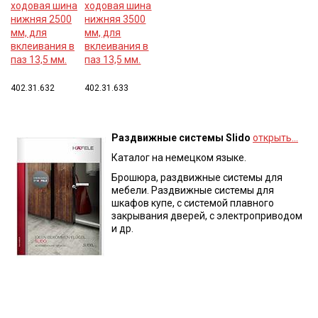
ходовая шина
ходовая шина
нижняя 2500
нижняя 3500
мм, для
мм, для
вклеивания в
вклеивания в
паз 13,5 мм.
паз 13,5 мм.
402.31.632
402.31.633
Раздвижные системы Slido
открыть…
Каталог на немецком языке.
Брошюра, раздвижные системы для
мебели. Раздвижные системы для
шкафов купе, с системой плавного
закрывания дверей, с электроприводом
и др.