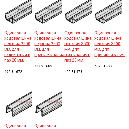
Одинарная
Одинарная
Одинарная
Одинарная
ходовая шина
ходовая шина
ходовая шина
ходовая шина
верхняя 2500
верхняя 2500
верхняя 3500
верхняя 3500
мм, для
мм, для
мм, для
мм, для
вклеивания в
привинчивания.
вклеивания в
привинчивания.
паз 28 мм.
паз 28 мм.
402.31.682
402.31.683
402.31.672
402.31.673
Одинарная
Одинарная