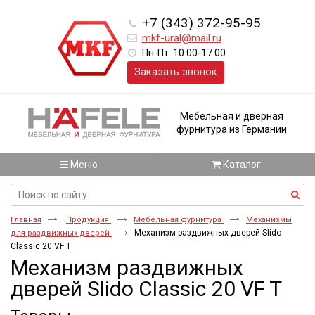
+7 (343) 372-95-95
mkf-ural@mail.ru
Пн-Пт: 10:00-17:00
Заказать звонок
Мебельная и дверная
фурнитура из Германии
Меню
Каталог
Главная
Продукция
Мебельная фурнитура
Механизмы
Механизм раздвижных дверей Slido
для раздвижных дверей
Classic 20 VF T
Механизм раздвижных
дверей Slido Classic 20 VF T