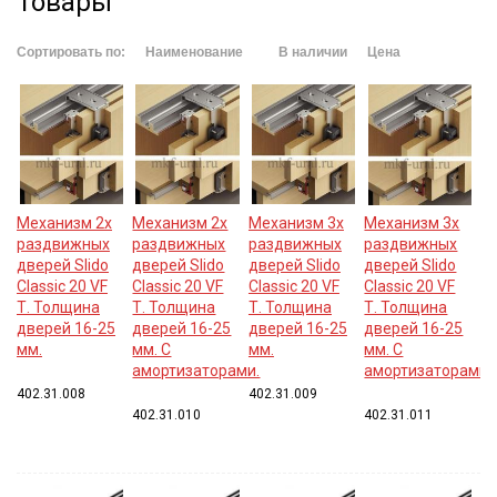
Товары
Сортировать по:
Наименование
В наличии
Цена
Механизм 2х
Механизм 2х
Механизм 3х
Механизм 3х
раздвижных
раздвижных
раздвижных
раздвижных
дверей Slido
дверей Slido
дверей Slido
дверей Slido
Classic 20 VF
Classic 20 VF
Classic 20 VF
Classic 20 VF
Т. Толщина
Т. Толщина
Т. Толщина
Т. Толщина
дверей 16-25
дверей 16-25
дверей 16-25
дверей 16-25
мм.
мм. С
мм.
мм. С
амортизаторами.
амортизаторами.
402.31.008
402.31.009
402.31.010
402.31.011