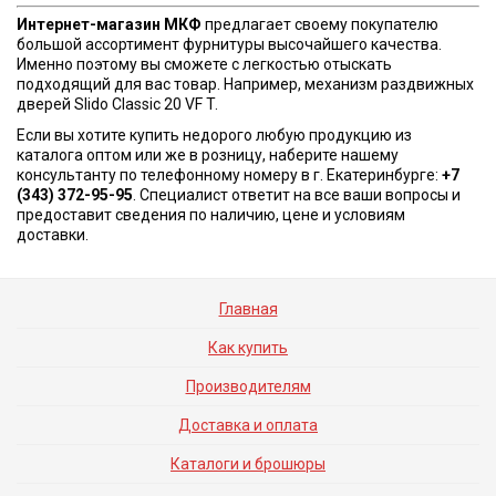
Интернет-магазин МКФ
предлагает своему покупателю
большой ассортимент фурнитуры высочайшего качества.
Именно поэтому вы сможете с легкостью отыскать
подходящий для вас товар. Например, механизм раздвижных
дверей Slido Classic 20 VF T.
Если вы хотите купить недорого любую продукцию из
каталога оптом или же в розницу, наберите нашему
консультанту по телефонному номеру в г. Екатеринбурге:
+7
(343) 372-95-95
. Специалист ответит на все ваши вопросы и
предоставит сведения по наличию, цене и условиям
доставки.
Главная
Как купить
Производителям
Доставка и оплата
Каталоги и брошюры