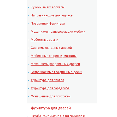
Кухонные аксессуары
Направляющие для ящиков
Поворотная фурнитура
Механизмы трансформации мебели
Мебельные замки
Системы складных дверей
Мебельные защелки, магниты
Механизмы раздвижных дверей
Встраиваемые гладильные доски
Фурнитура для столов
Фурнитура для гардероба
Оснащение для прихожей
Фурнитура для дверей
Труба, фурнитура для перилл и