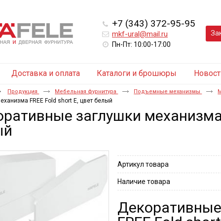
+7 (343) 372-95-95
За
mkf-ural@mail.ru
Пн-Пт: 10:00-17:00
Доставка и оплата
Каталоги и брошюры
Новост
Продукция
Мебельная фурнитура
Подъемные механизмы
М
еханизма FREE Fold short E, цвет белый
ративные заглушки механизма F
ый
Артикул товара
Наличие товара
Декоративные