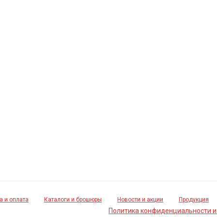
а и оплата
Каталоги и брошюры
Новости и акции
Продукция
Политика конфиденциальности и