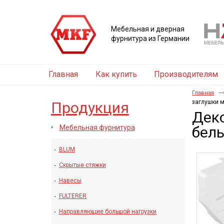
Мебельная и дверная
фурнитура из Германии
Главная
Как купить
Производителям
Главная
заглушки м
Продукция
Деко
Мебельная фурнитура
бел
BLUM
Скрытые стяжки
Навесы
FULTERER
Направляющие большой нагрузки