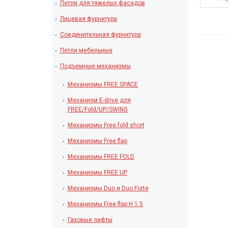
Петли для тяжелых фасадов
Лицевая фурнитура
Соединительная фурнитура
Петли мебельные
Подъемные механизмы
Механизмы FREE SPACE
Механизм E-drive для
FREE/Fold/UP/SWING
Механизмы Free fold short
Механизмы Free flap
Механизмы FREE FOLD
Механизмы FREE UP
Механизмы Duo и Duo Forte
Механизмы Free flap H 1.5
Газовые лифты