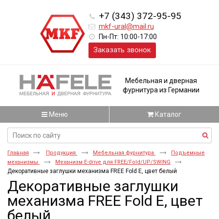
+7 (343) 372-95-95
mkf-ural@mail.ru
Пн-Пт: 10:00-17:00
Заказать звонок
Мебельная и дверная
фурнитура из Германии
Меню
Каталог
Главная
Продукция
Мебельная фурнитура
Подъемные
механизмы
Механизм E-drive для FREE/Fold/UP/SWING
Декоративные заглушки механизма FREE Fold E, цвет белый
Декоративные заглушки
механизма FREE Fold E, цвет
белый