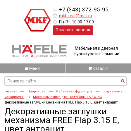
+7 (343) 372-95-95
mkf-ural@mail.ru
Пн-Пт: 10:00-17:00
Заказать звонок
Мебельная и дверная
фурнитура из Германии
Меню
Каталог
Главная
Продукция
Мебельная фурнитура
Подъемные
механизмы
Механизм E-drive для FREE/Fold/UP/SWING
Декоративные заглушки механизма FREE Flap 3.15 E, цвет антрацит
Декоративные заглушки
механизма FREE Flap 3.15 E,
цвет антрацит