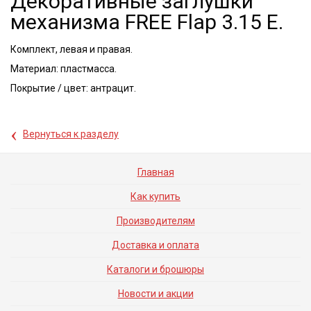
Декоративные заглушки
механизма FREE Flap 3.15 E.
Комплект, левая и правая.
Материал: пластмасса.
Покрытие / цвет: антрацит.
‹
Вернуться к разделу
Главная
Как купить
Производителям
Доставка и оплата
Каталоги и брошюры
Новости и акции