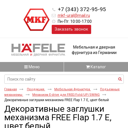
+7 (343) 372-95-95
mkf-ural@mail.ru
Пн-Пт: 10:00-17:00
Заказать звонок
Мебельная и дверная
фурнитура из Германии
Меню
Каталог
Главная
Продукция
Мебельная фурнитура
Подъемные
механизмы
Механизм E-drive для FREE/Fold/UP/SWING
Декоративные заглушки механизма FREE Flap 1.7 E, цвет белый
Декоративные заглушки
механизма FREE Flap 1.7 E,
цвет белый