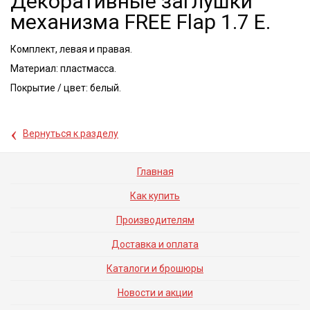
Декоративные заглушки
механизма FREE Flap 1.7 E.
Комплект, левая и правая.
Материал: пластмасса.
Покрытие / цвет: белый.
‹
Вернуться к разделу
Главная
Как купить
Производителям
Доставка и оплата
Каталоги и брошюры
Новости и акции