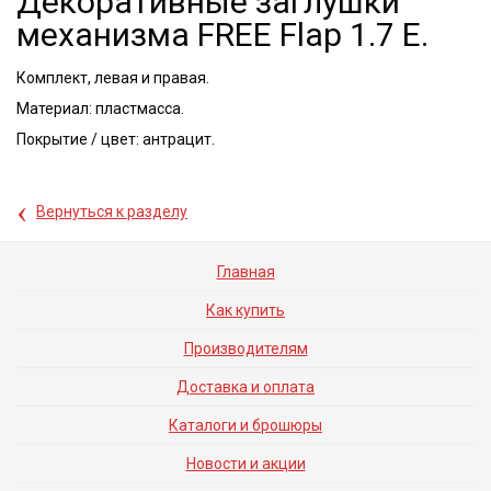
Декоративные заглушки
механизма FREE Flap 1.7 E.
Комплект, левая и правая.
Материал: пластмасса.
Покрытие / цвет: антрацит.
‹
Вернуться к разделу
Главная
Как купить
Производителям
Доставка и оплата
Каталоги и брошюры
Новости и акции