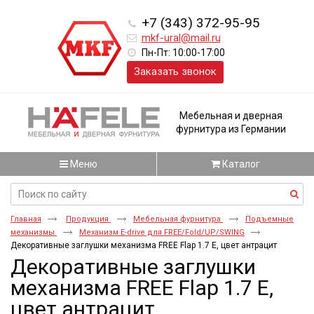
+7 (343) 372-95-95
mkf-ural@mail.ru
Пн-Пт: 10:00-17:00
Заказать звонок
Мебельная и дверная
фурнитура из Германии
Меню
Каталог
Главная
Продукция
Мебельная фурнитура
Подъемные
механизмы
Механизм E-drive для FREE/Fold/UP/SWING
Декоративные заглушки механизма FREE Flap 1.7 E, цвет антрацит
Декоративные заглушки
механизма FREE Flap 1.7 E,
цвет антрацит