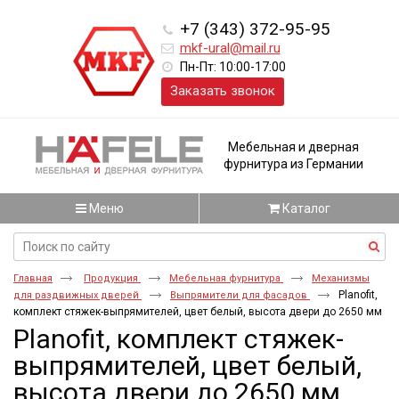
+7 (343) 372-95-95
mkf-ural@mail.ru
Пн-Пт: 10:00-17:00
Заказать звонок
Мебельная и дверная
фурнитура из Германии
Меню
Каталог
Главная
Продукция
Мебельная фурнитура
Механизмы
Planofit,
для раздвижных дверей
Выпрямители для фасадов
комплект стяжек-выпрямителей, цвет белый, высота двери до 2650 мм
Planofit, комплект стяжек-
выпрямителей, цвет белый,
высота двери до 2650 мм