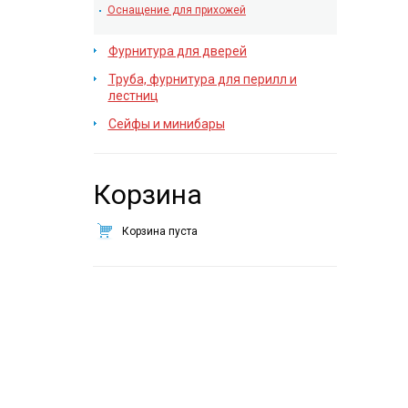
Оснащение для прихожей
Фурнитура для дверей
Труба, фурнитура для перилл и
лестниц
Сейфы и минибары
Корзина
Корзина пуста