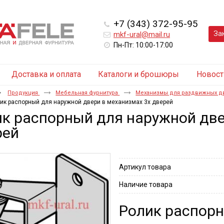
+7 (343) 372-95-95
За
mkf-ural@mail.ru
Пн-Пт: 10:00-17:00
Доставка и оплата
Каталоги и брошюры
Новост
Продукция
Мебельная фурнитура
Механизмы для раздвижных 
ик распорный для наружной двери в механизмах 3х дверей
к распорный для наружной две
рей
Артикул товара
Наличие товара
Ролик распорн