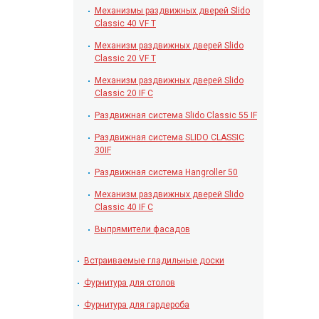
Механизмы раздвижных дверей Slido
Classic 40 VF T
Механизм раздвижных дверей Slido
Classic 20 VF T
Механизм раздвижных дверей Slido
Classic 20 IF С
Раздвижная система Slido Classic 55 IF
Раздвижная система SLIDO CLASSIC
30IF
Раздвижная система Hangroller 50
Механизм раздвижных дверей Slido
Classic 40 IF С
Выпрямители фасадов
Встраиваемые гладильные доски
Фурнитура для столов
Фурнитура для гардероба