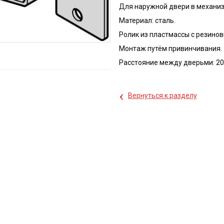
Для наружной двери в механиз
Материал: сталь.
Ролик из пластмассы с резино
Монтаж путём привинчивания.
Расстояние между дверьми: 20
‹
Вернуться к разделу