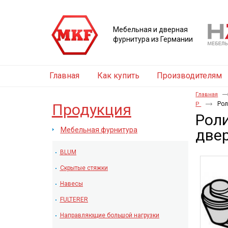
Мебельная и дверная
фурнитура из Германии
Главная
Как купить
Производителям
Главная
Рол
Продукция
Р
Роли
Мебельная фурнитура
две
BLUM
Скрытые стяжки
Навесы
FULTERER
Направляющие большой нагрузки