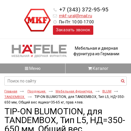
+7 (343) 372-95-95
mkf-ural@mail.ru
Пн-Пт: 10:00-17:00
Заказать звонок
Мебельная и дверная
фурнитура из Германии
Меню
Каталог
Главная
Продукция
Мебельная фурнитура
BLUM
TIP-ON BLUMOTION, для TANDEMBOX, Тип L5, НД=350-
TANDEMBOX
650 мм, Общий вес ящика=35-65 кг, прав.+лев.
TIP-ON BLUMOTION, для
TANDEMBOX, Тип L5, НД=350-
650 мм, Общий вес