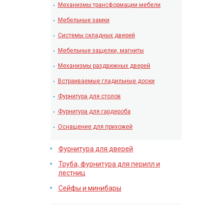
Механизмы трансформации мебели
Мебельные замки
Системы складных дверей
Мебельные защелки, магниты
Механизмы раздвижных дверей
Встраиваемые гладильные доски
Фурнитура для столов
Фурнитура для гардероба
Оснащение для прихожей
Фурнитура для дверей
Труба, фурнитура для перилл и
лестниц
Сейфы и минибары