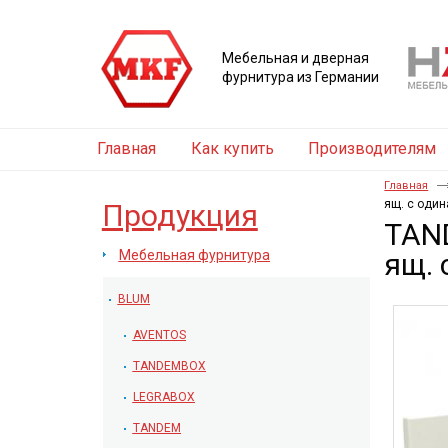
Мебельная и дверная
фурнитура из Германии
Главная
Как купить
Производителям
Главная
ящ. с оди
Продукция
TAND
Мебельная фурнитура
ящ. 
BLUM
AVENTOS
TANDEMBOX
LEGRABOX
TANDEM