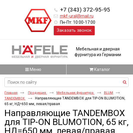
+7 (343) 372-95-95
mkf-ural@mail.ru
Пн-Пт: 10:00-17:00
Заказать звонок
Мебельная и дверная
фурнитура из Германии
Меню
Каталог
Главная
Продукция
Мебельная фурнитура
BLUM
Направляющие TANDEMBOX для TIP-ON BLUMOTION,
TANDEMBOX
65 кг, НД=650 мм, левая/правая
Направляющие TANDEMBOX
для TIP-ON BLUMOTION, 65 кг,
НД=650 мм, левая/правая