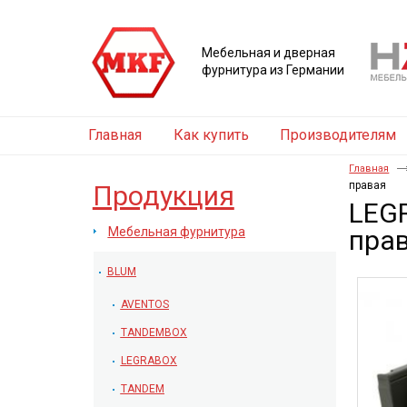
Мебельная и дверная
фурнитура из Германии
Главная
Как купить
Производителям
Главная
правая
Продукция
LEGR
Мебельная фурнитура
пра
BLUM
AVENTOS
TANDEMBOX
LEGRABOX
TANDEM