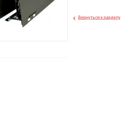
‹
Вернуться к разделу