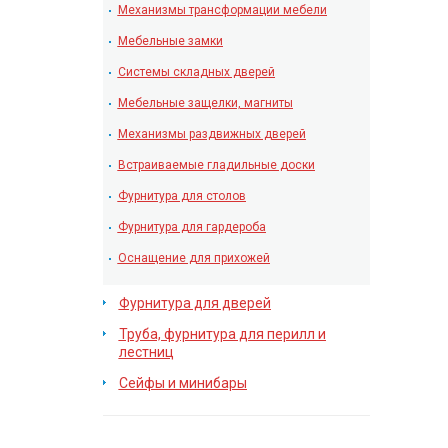
Механизмы трансформации мебели
Мебельные замки
Системы складных дверей
Мебельные защелки, магниты
Механизмы раздвижных дверей
Встраиваемые гладильные доски
Фурнитура для столов
Фурнитура для гардероба
Оснащение для прихожей
Фурнитура для дверей
Труба, фурнитура для перилл и
лестниц
Сейфы и минибары