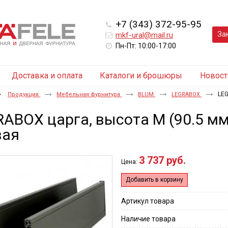
+7 (343) 372-95-95
За
mkf-ural@mail.ru
Пн-Пт: 10:00-17:00
Доставка и оплата
Каталоги и брошюры
Новост
LEG
Продукция
Мебельная фурнитура
BLUM
LEGRABOX
ABOX царга, высота M (90.5 мм
вая
3 737 руб.
Цена:
Добавить в корзину
Артикул товара
Наличие товара