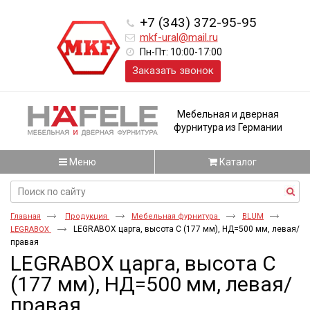
+7 (343) 372-95-95
mkf-ural@mail.ru
Пн-Пт: 10:00-17:00
Заказать звонок
Мебельная и дверная
фурнитура из Германии
Меню
Каталог
Главная
Продукция
Мебельная фурнитура
BLUM
LEGRABOX царга, высота C (177 мм), НД=500 мм, левая/
LEGRABOX
правая
LEGRABOX царга, высота C
(177 мм), НД=500 мм, левая/
правая