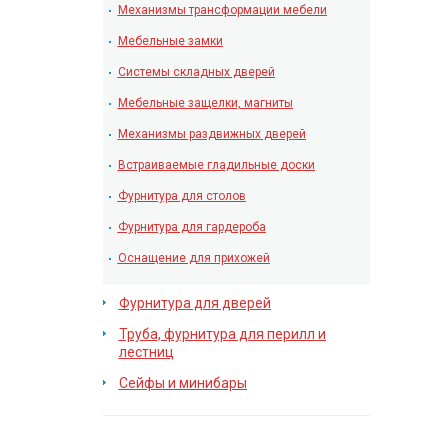
Механизмы трансформации мебели
Мебельные замки
Системы складных дверей
Мебельные защелки, магниты
Механизмы раздвижных дверей
Встраиваемые гладильные доски
Фурнитура для столов
Фурнитура для гардероба
Оснащение для прихожей
Фурнитура для дверей
Труба, фурнитура для перилл и
лестниц
Сейфы и минибары