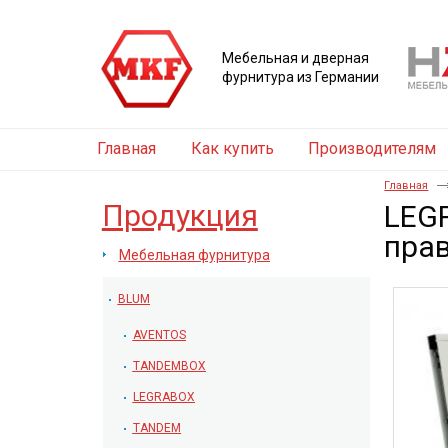
Мебельная и дверная
фурнитура из Германии
Главная
Как купить
Производителям
Главная
Продукция
LEGR
пра
Мебельная фурнитура
BLUM
AVENTOS
TANDEMBOX
LEGRABOX
TANDEM