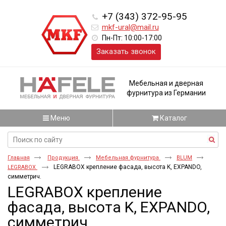
+7 (343) 372-95-95
mkf-ural@mail.ru
Пн-Пт: 10:00-17:00
Заказать звонок
Мебельная и дверная
фурнитура из Германии
Меню
Каталог
Главная
Продукция
Мебельная фурнитура
BLUM
LEGRABOX крепление фасада, высота K, EXPANDO,
LEGRABOX
симметрич.
LEGRABOX крепление
фасада, высота K, EXPANDO,
симметрич.