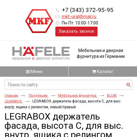
+7 (343) 372-95-95
mkf-ural@mail.ru
Пн-Пт: 10:00-17:00
Заказать звонок
Мебельная и дверная
фурнитура из Германии
Меню
Каталог
Главная
Продукция
Мебельная фурнитура
BLUM
LEGRABOX держатель фасада, высота C, для выс.
LEGRABOX
внутр. ящика с релингом, левый/правый
LEGRABOX держатель
фасада, высота C, для выс.
внутр. ящика с релингом,