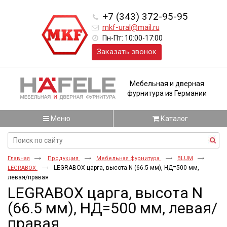
+7 (343) 372-95-95
mkf-ural@mail.ru
Пн-Пт: 10:00-17:00
Заказать звонок
Мебельная и дверная
фурнитура из Германии
Меню
Каталог
Главная
Продукция
Мебельная фурнитура
BLUM
LEGRABOX царга, высота N (66.5 мм), НД=500 мм,
LEGRABOX
левая/правая
LEGRABOX царга, высота N
(66.5 мм), НД=500 мм, левая/
правая