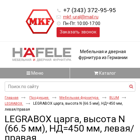
+7 (343) 372-95-95
mkf-ural@mail.ru
Пн-Пт: 10:00-17:00
Заказать звонок
Мебельная и дверная
фурнитура из Германии
Меню
Каталог
Главная
Продукция
Мебельная фурнитура
BLUM
LEGRABOX царга, высота N (66.5 мм), НД=450 мм,
LEGRABOX
левая/правая
LEGRABOX царга, высота N
(66.5 мм), НД=450 мм, левая/
правая