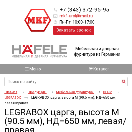
+7 (343) 372-95-95
mkf-ural@mail.ru
Пн-Пт: 10:00-17:00
Заказать звонок
Мебельная и дверная
фурнитура из Германии
Меню
Каталог
Главная
Продукция
Мебельная фурнитура
BLUM
LEGRABOX царга, высота M (90.5 мм), НД=650 мм,
LEGRABOX
левая/правая
LEGRABOX царга, высота M
(90.5 мм), НД=650 мм, левая/
правая