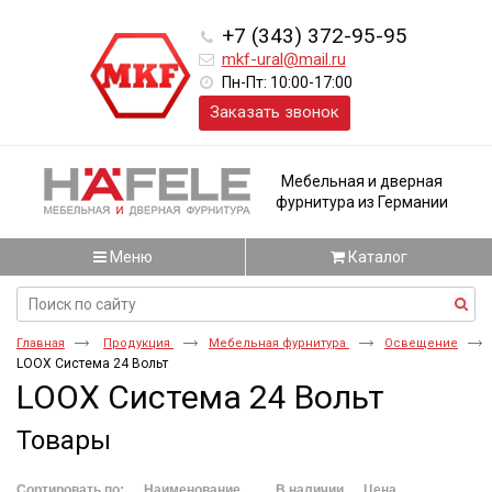
+7 (343) 372-95-95
mkf-ural@mail.ru
Пн-Пт: 10:00-17:00
Заказать звонок
Мебельная и дверная
фурнитура из Германии
Меню
Каталог
Главная
Продукция
Мебельная фурнитура
Освещение
LOOX Система 24 Вольт
LOOX Система 24 Вольт
Товары
Сортировать по:
Наименование
В наличии
Цена