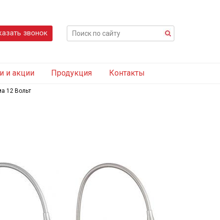
казать звонок
и и акции
Продукция
Контакты
а 12 Вольт