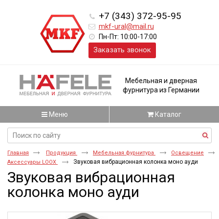
+7 (343) 372-95-95
mkf-ural@mail.ru
Пн-Пт: 10:00-17:00
Заказать звонок
Мебельная и дверная
фурнитура из Германии
Меню
Каталог
Главная
Продукция
Мебельная фурнитура
Освещение
Звуковая вибрационная колонка моно ауди
Аксессуары LOOX
Звуковая вибрационная
колонка моно ауди