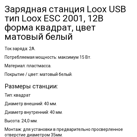
Зарядная станция Loox USB
тип Loox ESC 2001, 12В
форма квадрат, цвет
матовый белый
Ток заряда: 2А.
Потребляемая мощность: максимум 15 Вт.
Материал: пластмасса.
Покрытие / цвет: матовый белый.
Размеры станции:
Тип: квадрат
Диаметр внешний: 40 мм.
Диаметр внутренний: 40 мм.
Высота: 24,0 мм.
Монтаж: для установки в предварительно просверленное
отверстие диаметром 35мм.