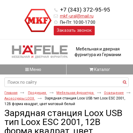
+7 (343) 372-95-95
mkf-ural@mail.ru
Пн-Пт: 10:00-17:00
Заказать звонок
Мебельная и дверная
фурнитура из Германии
Меню
Каталог
Главная
Продукция
Мебельная фурнитура
Освещение
Зарядная станция Loox USB тип Loox ESC 2001,
Аксессуары LOOX
12В форма квадрат, цвет матовый белый
Зарядная станция Loox USB
тип Loox ESC 2001, 12В
форма квадрат, цвет