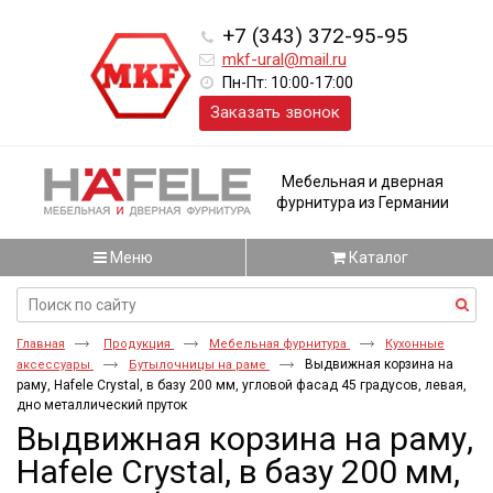
+7 (343) 372-95-95
mkf-ural@mail.ru
Пн-Пт: 10:00-17:00
Заказать звонок
Мебельная и дверная
фурнитура из Германии
Меню
Каталог
Главная
Продукция
Мебельная фурнитура
Кухонные
Выдвижная корзина на
аксессуары
Бутылочницы на раме
раму, Hafele Crystal, в базу 200 мм, угловой фасад 45 градусов, левая,
дно металлический пруток
Выдвижная корзина на раму,
Hafele Crystal, в базу 200 мм,